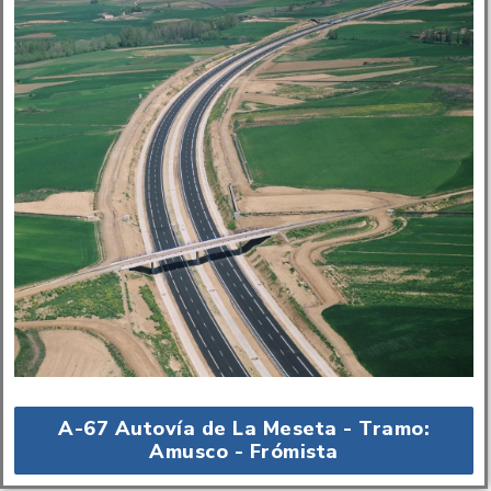
A-67 Autovía de La Meseta - Tramo:
Amusco - Frómista