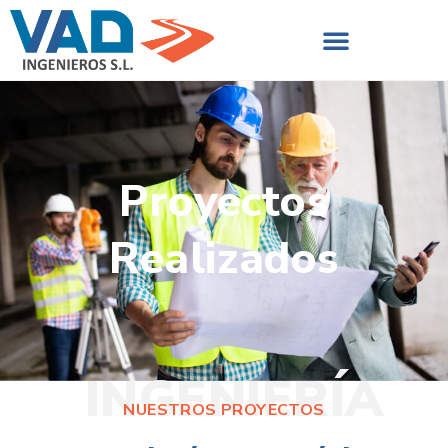
Proyectos
Realizados
INGENIERÍA
NUESTROS PROYECTOS