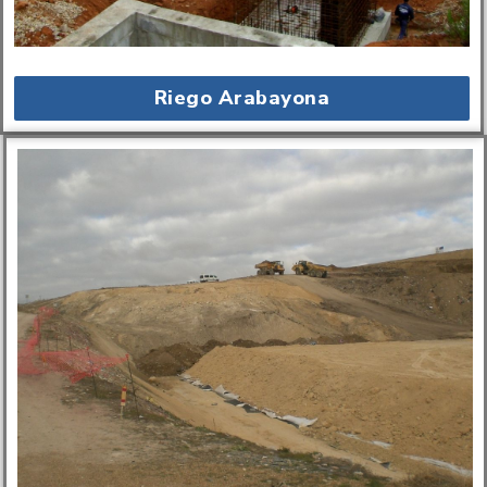
Riego Arabayona