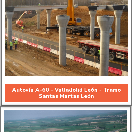
Autovía A-60 - Valladolid León - Tramo
Santas Martas León