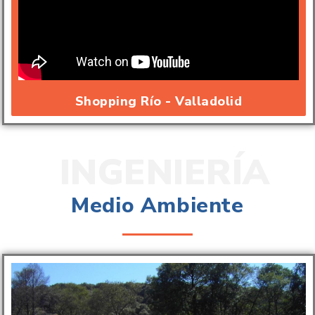
Shopping Río - Valladolid
INGENIERÍA
Medio Ambiente