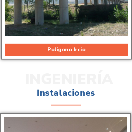
Polígono Ircio
INGENIERÍA
Instalaciones