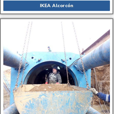
IKEA Alcorcón