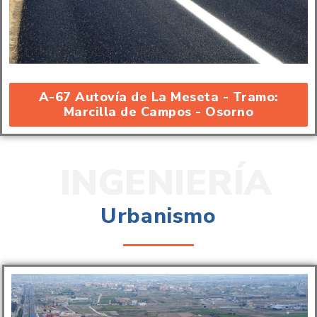
A-67 Autovía de La Meseta - Tramo:
Marcilla de Campos - Osorno
INGENIERÍA
Urbanismo